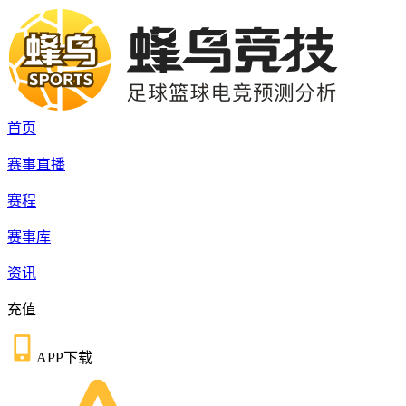
首页
赛事直播
赛程
赛事库
资讯
充值
APP下载