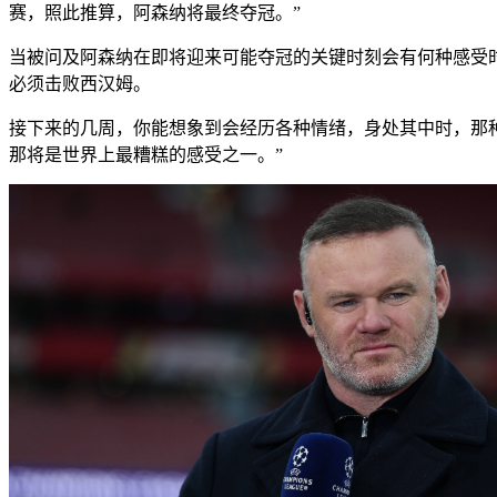
赛，照此推算，阿森纳将最终夺冠。”
当被问及阿森纳在即将迎来可能夺冠的关键时刻会有何种感受
必须击败西汉姆。
接下来的几周，你能想象到会经历各种情绪，身处其中时，那
那将是世界上最糟糕的感受之一。”