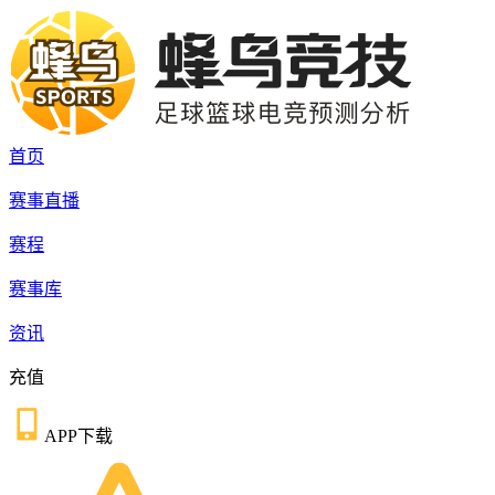
首页
赛事直播
赛程
赛事库
资讯
充值
APP下载