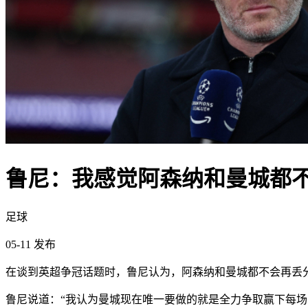
鲁尼：我感觉阿森纳和曼城都
足球
05-11 发布
在谈到英超争冠话题时，鲁尼认为，阿森纳和曼城都不会再丢
鲁尼说道：“我认为曼城现在唯一要做的就是全力争取赢下每