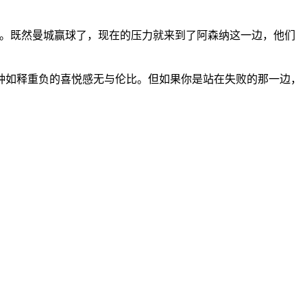
动。既然曼城赢球了，现在的压力就来到了阿森纳这一边，他们
种如释重负的喜悦感无与伦比。但如果你是站在失败的那一边，