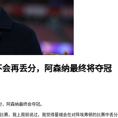
不会再丢分，阿森纳最终将夺冠
分，阿森纳最终会夺冠。
场比赛，我上周就说过，我觉得曼城会在对阵埃弗顿的比赛中丢